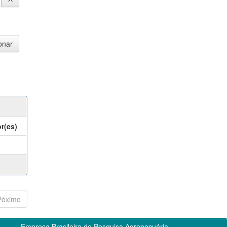
r(es)
Póximo
Empresa Brasileira de Pesquisa Agropecuária -