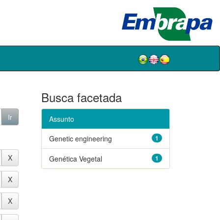
Busca facetada
Assunto
Genetic engineering
1
Genética Vegetal
1