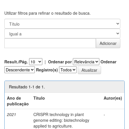
Utilizar filtros para refinar o resultado de busca.
Result./Pág.
|
Ordenar por
Ordenar
Registro(s)
Resultado 1-1 de 1.
Ano de
Título
Autor(es)
publicação
2021
CRISPR technology in plant
-
genome editing: biotechnology
applied to agriculture.