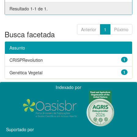
Resultado 1-1 de 1.
Anterior
1
Póximo
Busca facetada
Assunto
CRISPRevolution
1
Genética Vegetal
1
Indexado por
Suportado por