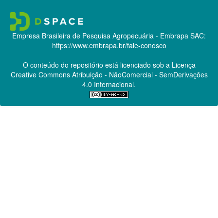
Empresa Brasileira de Pesquisa Agropecuária - Embrapa
SAC:
https://www.embrapa.br/fale-conosco
O conteúdo do repositório está licenciado sob a Licença
Creative Commons
Atribuição - NãoComercial - SemDerivações
4.0 Internacional.