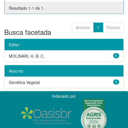
Resultado 1-1 de 1.
Anterior
1
Póximo
Busca facetada
Editor
MOLINARI, H. B. C.
1
Assunto
Genética Vegetal
1
Indexado por