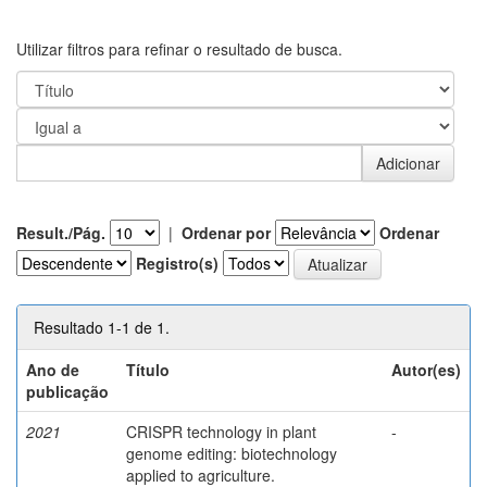
Utilizar filtros para refinar o resultado de busca.
Result./Pág.
|
Ordenar por
Ordenar
Registro(s)
Resultado 1-1 de 1.
Ano de
Título
Autor(es)
publicação
2021
CRISPR technology in plant
-
genome editing: biotechnology
applied to agriculture.