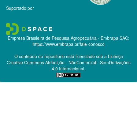
Suportado por
Empresa Brasileira de Pesquisa Agropecuária - Embrapa
SAC:
https://www.embrapa.br/fale-conosco
O conteúdo do repositório está licenciado sob a Licença
Creative Commons
Atribuição - NãoComercial - SemDerivações
4.0 Internacional.