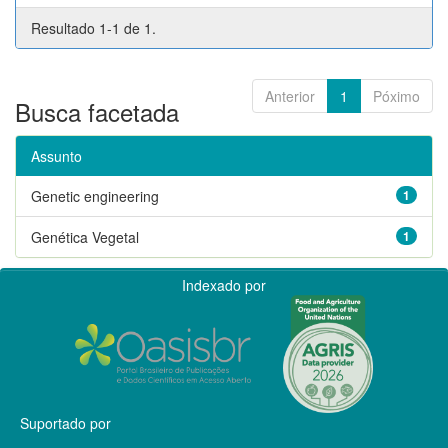
Resultado 1-1 de 1.
Anterior
1
Póximo
Busca facetada
Assunto
Genetic engineering
1
Genética Vegetal
1
Indexado por
Suportado por