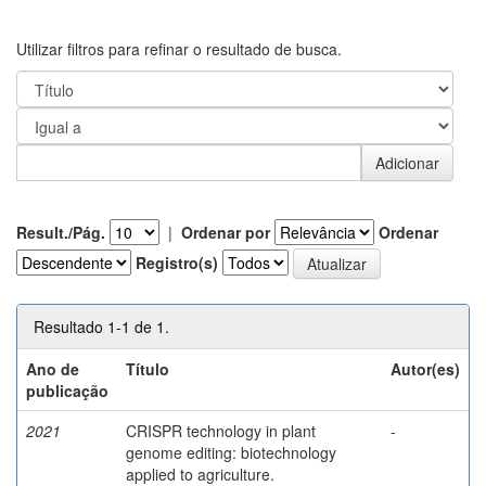
Utilizar filtros para refinar o resultado de busca.
Result./Pág.
|
Ordenar por
Ordenar
Registro(s)
Resultado 1-1 de 1.
Ano de
Título
Autor(es)
publicação
2021
CRISPR technology in plant
-
genome editing: biotechnology
applied to agriculture.