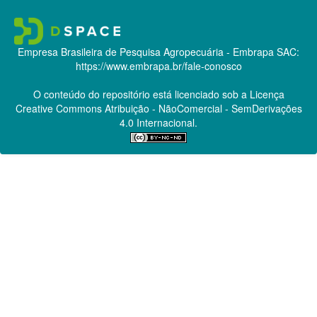
Empresa Brasileira de Pesquisa Agropecuária - Embrapa
SAC:
https://www.embrapa.br/fale-conosco
O conteúdo do repositório está licenciado sob a Licença
Creative Commons
Atribuição - NãoComercial - SemDerivações
4.0 Internacional.