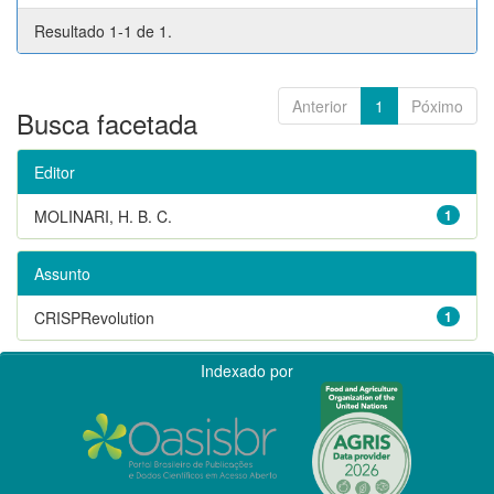
Resultado 1-1 de 1.
Anterior
1
Póximo
Busca facetada
Editor
MOLINARI, H. B. C.
1
Assunto
CRISPRevolution
1
Indexado por