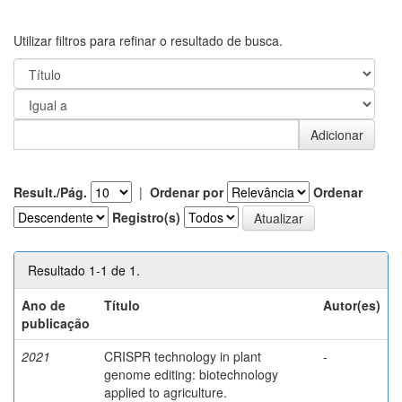
Utilizar filtros para refinar o resultado de busca.
Result./Pág.
|
Ordenar por
Ordenar
Registro(s)
Resultado 1-1 de 1.
Ano de
Título
Autor(es)
publicação
2021
CRISPR technology in plant
-
genome editing: biotechnology
applied to agriculture.