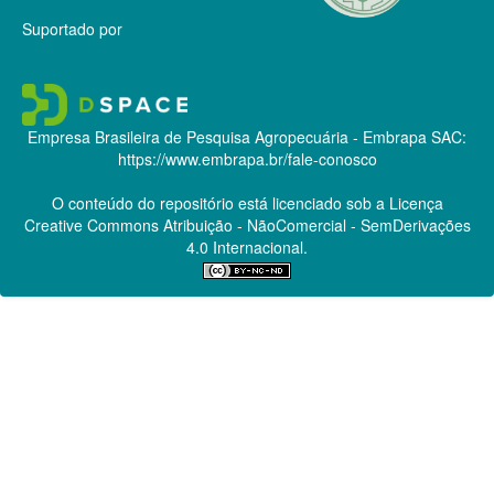
Suportado por
Empresa Brasileira de Pesquisa Agropecuária - Embrapa
SAC:
https://www.embrapa.br/fale-conosco
O conteúdo do repositório está licenciado sob a Licença
Creative Commons
Atribuição - NãoComercial - SemDerivações
4.0 Internacional.