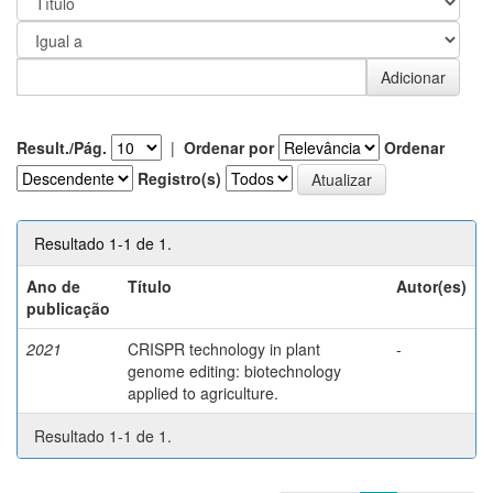
Result./Pág.
|
Ordenar por
Ordenar
Registro(s)
Resultado 1-1 de 1.
Ano de
Título
Autor(es)
publicação
2021
CRISPR technology in plant
-
genome editing: biotechnology
applied to agriculture.
Resultado 1-1 de 1.