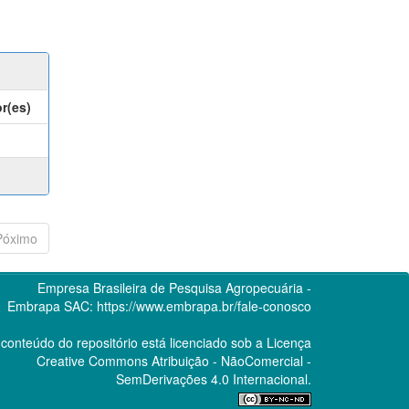
r(es)
Póximo
Empresa Brasileira de Pesquisa Agropecuária -
Embrapa
SAC:
https://www.embrapa.br/fale-conosco
conteúdo do repositório está licenciado sob a Licença
Creative Commons
Atribuição - NãoComercial -
SemDerivações 4.0 Internacional.