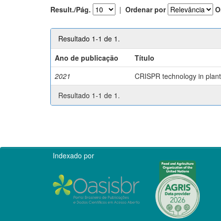
Result./Pág.
|
Ordenar por
O
Resultado 1-1 de 1.
Ano de publicação
Título
2021
CRISPR technology in plant 
Resultado 1-1 de 1.
Indexado por