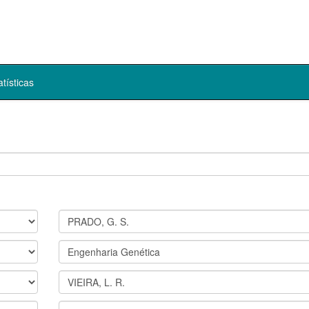
atísticas