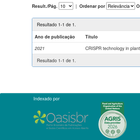
Result./Pág.
|
Ordenar por
O
Resultado 1-1 de 1.
Ano de publicação
Título
2021
CRISPR technology in plant 
Resultado 1-1 de 1.
Indexado por