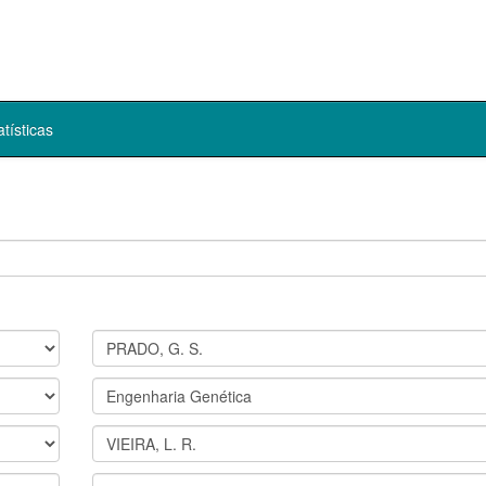
atísticas