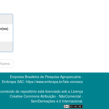
r(es)
Póximo
Empresa Brasileira de Pesquisa Agropecuária -
Embrapa
SAC:
https://www.embrapa.br/fale-conosco
conteúdo do repositório está licenciado sob a Licença
Creative Commons
Atribuição - NãoComercial -
SemDerivações 4.0 Internacional.