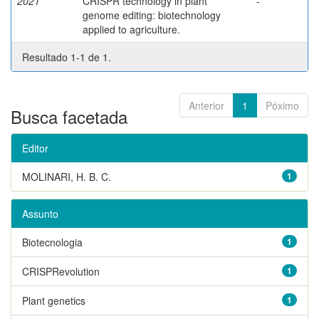
2021
CRISPR technology in plant
-
genome editing: biotechnology
applied to agriculture.
Resultado 1-1 de 1.
Anterior
1
Póximo
Busca facetada
Editor
MOLINARI, H. B. C.
1
Assunto
Biotecnologia
1
CRISPRevolution
1
Plant genetics
1