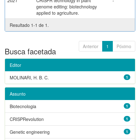
2021
CRISPR technology in plant
-
genome editing: biotechnology
applied to agriculture.
Resultado 1-1 de 1.
Anterior
1
Póximo
Busca facetada
Editor
MOLINARI, H. B. C.
1
Assunto
Biotecnologia
1
CRISPRevolution
1
Genetic engineering
1