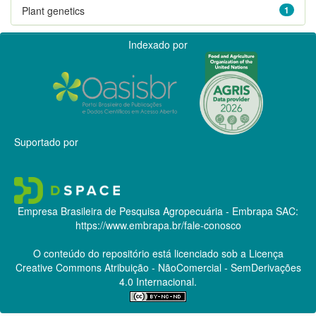
Plant genetics
1
Indexado por
Suportado por
Empresa Brasileira de Pesquisa Agropecuária - Embrapa
SAC:
https://www.embrapa.br/fale-conosco
O conteúdo do repositório está licenciado sob a Licença
Creative Commons
Atribuição - NãoComercial - SemDerivações
4.0 Internacional.