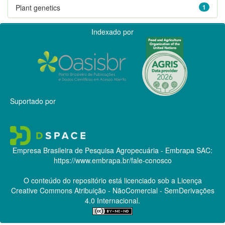
Plant genetics
1
Indexado por
Suportado por
Empresa Brasileira de Pesquisa Agropecuária - Embrapa
SAC:
https://www.embrapa.br/fale-conosco
O conteúdo do repositório está licenciado sob a Licença
Creative Commons
Atribuição - NãoComercial - SemDerivações
4.0 Internacional.