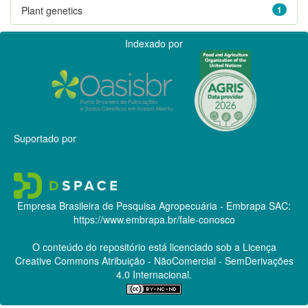
Plant genetics
1
Indexado por
Suportado por
Empresa Brasileira de Pesquisa Agropecuária - Embrapa
SAC:
https://www.embrapa.br/fale-conosco
O conteúdo do repositório está licenciado sob a Licença
Creative Commons
Atribuição - NãoComercial - SemDerivações
4.0 Internacional.