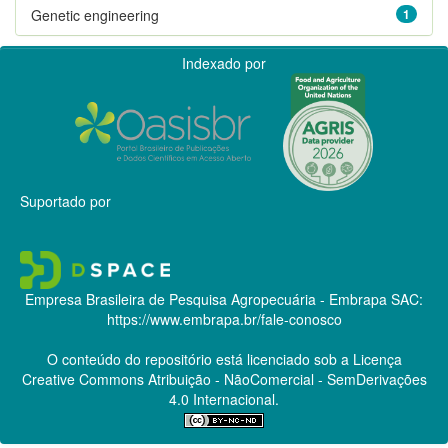
Genetic engineering
1
Indexado por
Suportado por
Empresa Brasileira de Pesquisa Agropecuária - Embrapa
SAC:
https://www.embrapa.br/fale-conosco
O conteúdo do repositório está licenciado sob a Licença
Creative Commons
Atribuição - NãoComercial - SemDerivações
4.0 Internacional.