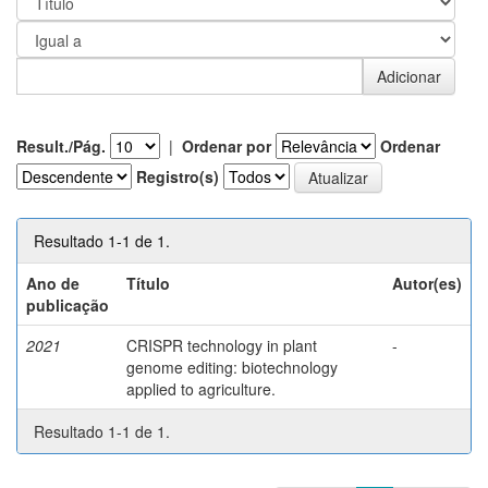
Result./Pág.
|
Ordenar por
Ordenar
Registro(s)
Resultado 1-1 de 1.
Ano de
Título
Autor(es)
publicação
2021
CRISPR technology in plant
-
genome editing: biotechnology
applied to agriculture.
Resultado 1-1 de 1.