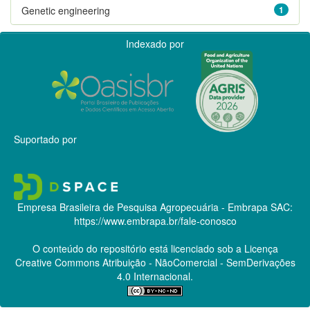
Genetic engineering
1
Indexado por
Suportado por
Empresa Brasileira de Pesquisa Agropecuária - Embrapa
SAC:
https://www.embrapa.br/fale-conosco
O conteúdo do repositório está licenciado sob a Licença
Creative Commons
Atribuição - NãoComercial - SemDerivações
4.0 Internacional.