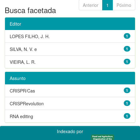
Anterior
1
Póximo
Busca facetada
Editor
LOPES FILHO, J. H.
1
SILVA, N. V. e
1
VIEIRA, L. R.
1
Assunto
CRISPR/Cas
1
CRISPRevolution
1
RNA editing
1
Indexado por