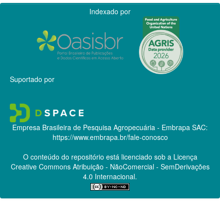
Indexado por
Suportado por
Empresa Brasileira de Pesquisa Agropecuária - Embrapa
SAC:
https://www.embrapa.br/fale-conosco
O conteúdo do repositório está licenciado sob a Licença
Creative Commons
Atribuição - NãoComercial - SemDerivações
4.0 Internacional.