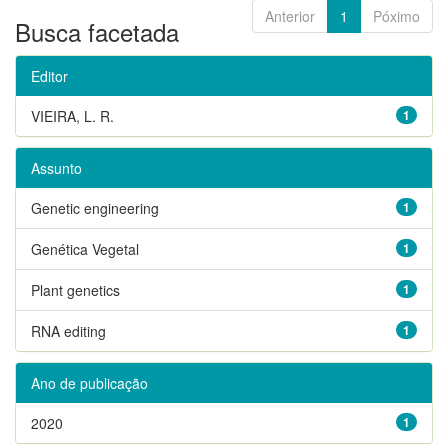
Anterior
1
Póximo
Busca facetada
Editor
VIEIRA, L. R.
1
Assunto
Genetic engineering
1
Genética Vegetal
1
Plant genetics
1
RNA editing
1
Ano de publicação
2020
1