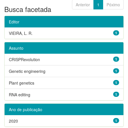
Anterior
1
Póximo
Busca facetada
Editor
VIEIRA, L. R.
1
Assunto
CRISPRevolution
1
Genetic engineering
1
Plant genetics
1
RNA editing
1
Ano de publicação
2020
1