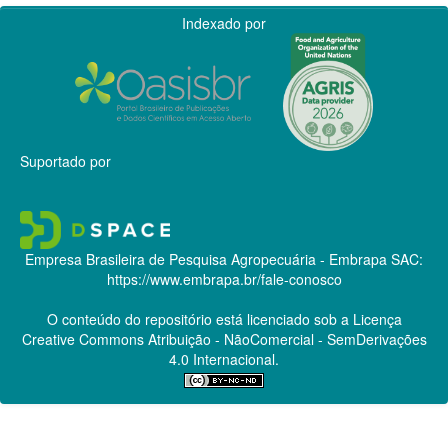
Indexado por
Suportado por
Empresa Brasileira de Pesquisa Agropecuária - Embrapa
SAC:
https://www.embrapa.br/fale-conosco
O conteúdo do repositório está licenciado sob a Licença
Creative Commons
Atribuição - NãoComercial - SemDerivações
4.0 Internacional.