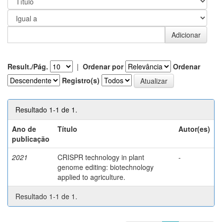
Result./Pág.
|
Ordenar por
Ordenar
Registro(s)
Resultado 1-1 de 1.
Ano de
Título
Autor(es)
publicação
2021
CRISPR technology in plant
-
genome editing: biotechnology
applied to agriculture.
Resultado 1-1 de 1.