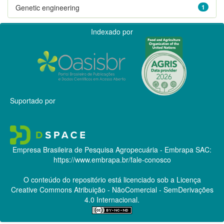
Genetic engineering
1
Indexado por
Suportado por
Empresa Brasileira de Pesquisa Agropecuária - Embrapa
SAC:
https://www.embrapa.br/fale-conosco
O conteúdo do repositório está licenciado sob a Licença
Creative Commons
Atribuição - NãoComercial - SemDerivações
4.0 Internacional.