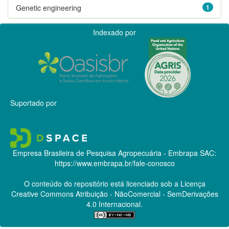
Genetic engineering
1
Indexado por
Suportado por
Empresa Brasileira de Pesquisa Agropecuária - Embrapa
SAC:
https://www.embrapa.br/fale-conosco
O conteúdo do repositório está licenciado sob a Licença
Creative Commons
Atribuição - NãoComercial - SemDerivações
4.0 Internacional.