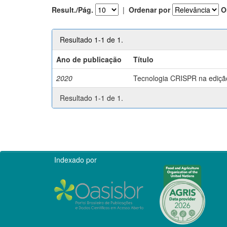
Result./Pág.
|
Ordenar por
O
Resultado 1-1 de 1.
Ano de publicação
Título
2020
Tecnologia CRISPR na edição 
Resultado 1-1 de 1.
Indexado por