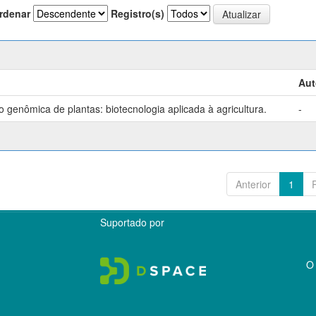
rdenar
Registro(s)
Aut
genômica de plantas: biotecnologia aplicada à agricultura.
-
Anterior
1
Suportado por
O 