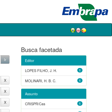
Busca facetada
Editor
LOPES FILHO, J. H.
1
MOLINARI, H. B. C.
1
Assunto
CRISPR/Cas
1