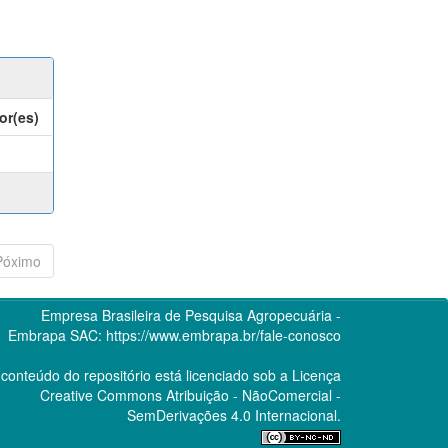
or(es)
Póximo
Empresa Brasileira de Pesquisa Agropecuária -
Embrapa
SAC:
https://www.embrapa.br/fale-conosco
conteúdo do repositório está licenciado sob a Licença
Creative Commons
Atribuição - NãoComercial -
SemDerivações 4.0 Internacional.