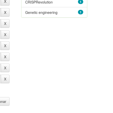
CRISPRevolution
1
Genetic engineering
1