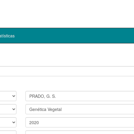
atísticas