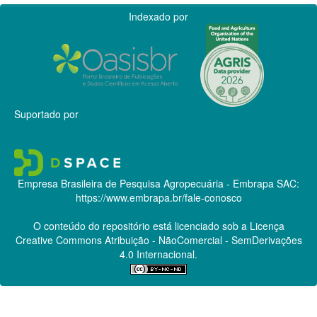
Indexado por
Suportado por
Empresa Brasileira de Pesquisa Agropecuária - Embrapa
SAC:
https://www.embrapa.br/fale-conosco
O conteúdo do repositório está licenciado sob a Licença
Creative Commons
Atribuição - NãoComercial - SemDerivações
4.0 Internacional.