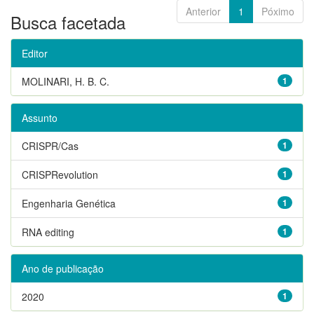
Anterior
1
Póximo
Busca facetada
Editor
MOLINARI, H. B. C.
1
Assunto
CRISPR/Cas
1
CRISPRevolution
1
Engenharia Genética
1
RNA editing
1
Ano de publicação
2020
1