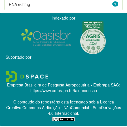
RNA editing
1
Indexado por
Suportado por
Empresa Brasileira de Pesquisa Agropecuária - Embrapa
SAC:
https://www.embrapa.br/fale-conosco
O conteúdo do repositório está licenciado sob a Licença
Creative Commons
Atribuição - NãoComercial - SemDerivações
4.0 Internacional.