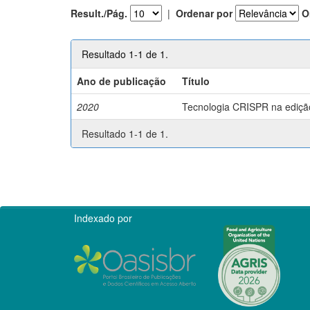
Result./Pág.
|
Ordenar por
O
Resultado 1-1 de 1.
Ano de publicação
Título
2020
Tecnologia CRISPR na edição 
Resultado 1-1 de 1.
Indexado por