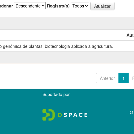
rdenar
Registro(s)
Aut
genômica de plantas: biotecnologia aplicada à agricultura.
-
Anterior
1
Suportado por
O 