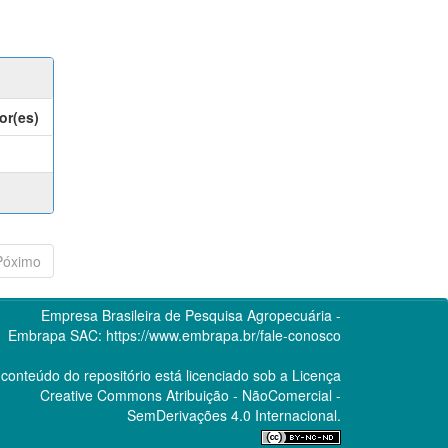
or(es)
Póximo
Empresa Brasileira de Pesquisa Agropecuária -
Embrapa
SAC:
https://www.embrapa.br/fale-conosco
conteúdo do repositório está licenciado sob a Licença
Creative Commons
Atribuição - NãoComercial -
SemDerivações 4.0 Internacional.