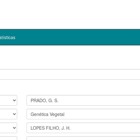
atísticas