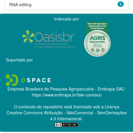
RNA editing
1
Indexado por
Suportado por
Empresa Brasileira de Pesquisa Agropecuária - Embrapa
SAC:
https://www.embrapa.br/fale-conosco
O conteúdo do repositório está licenciado sob a Licença
Creative Commons
Atribuição - NãoComercial - SemDerivações
4.0 Internacional.