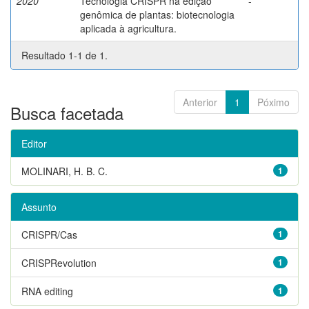
2020
Tecnologia CRISPR na edição
-
genômica de plantas: biotecnologia
aplicada à agricultura.
Resultado 1-1 de 1.
Anterior
1
Póximo
Busca facetada
Editor
MOLINARI, H. B. C.
1
Assunto
CRISPR/Cas
1
CRISPRevolution
1
RNA editing
1