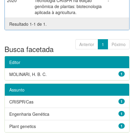
2020
Tecnologia CRISPR na edição
-
genômica de plantas: biotecnologia
aplicada à agricultura.
Resultado 1-1 de 1.
Anterior
1
Póximo
Busca facetada
Editor
MOLINARI, H. B. C.
1
Assunto
CRISPR/Cas
1
Engenharia Genética
1
Plant genetics
1