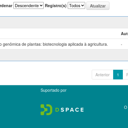
rdenar
Registro(s)
Aut
genômica de plantas: biotecnologia aplicada à agricultura.
-
Anterior
1
Suportado por
O 