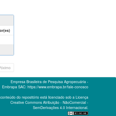
or(es)
Póximo
Empresa Brasileira de Pesquisa Agropecuária -
Embrapa
SAC:
https://www.embrapa.br/fale-conosco
conteúdo do repositório está licenciado sob a Licença
Creative Commons
Atribuição - NãoComercial -
SemDerivações 4.0 Internacional.