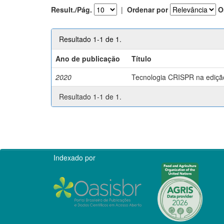
Result./Pág.
|
Ordenar por
O
Resultado 1-1 de 1.
Ano de publicação
Título
2020
Tecnologia CRISPR na edição 
Resultado 1-1 de 1.
Indexado por