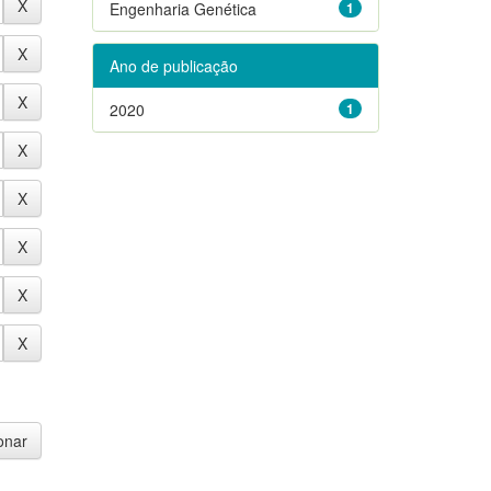
Engenharia Genética
1
Ano de publicação
2020
1