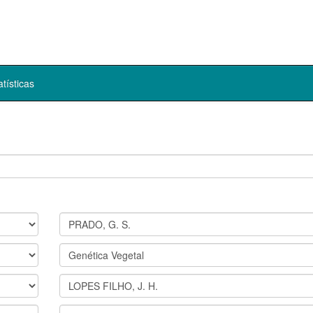
atísticas