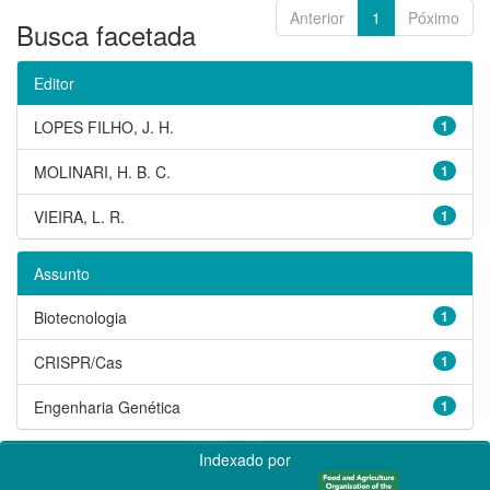
Anterior
1
Póximo
Busca facetada
Editor
LOPES FILHO, J. H.
1
MOLINARI, H. B. C.
1
VIEIRA, L. R.
1
Assunto
Biotecnologia
1
CRISPR/Cas
1
Engenharia Genética
1
Indexado por