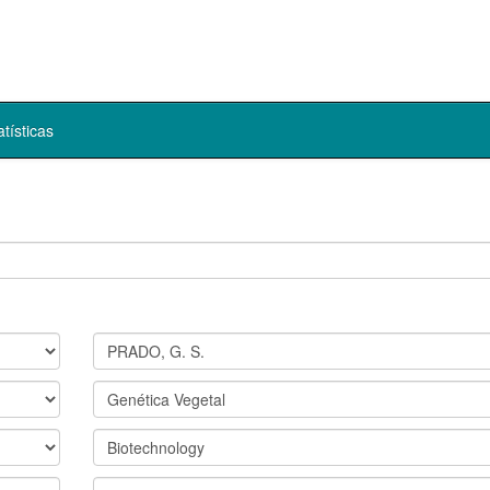
atísticas