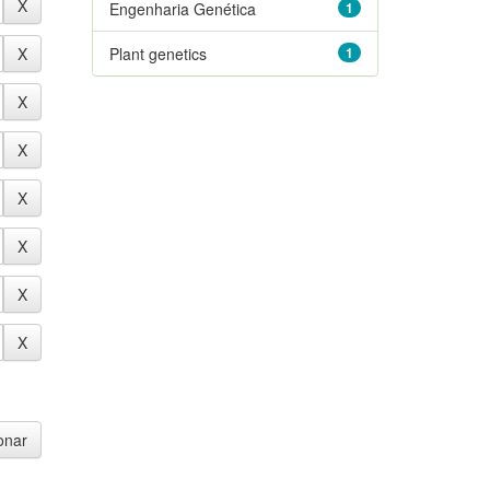
Engenharia Genética
1
Plant genetics
1