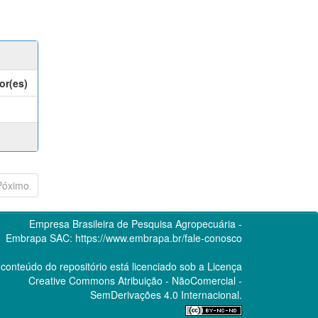
or(es)
Póximo
Empresa Brasileira de Pesquisa Agropecuária -
Embrapa
SAC:
https://www.embrapa.br/fale-conosco
conteúdo do repositório está licenciado sob a Licença
Creative Commons
Atribuição - NãoComercial -
SemDerivações 4.0 Internacional.