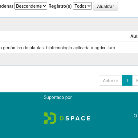
rdenar
Registro(s)
Aut
genômica de plantas: biotecnologia aplicada à agricultura.
-
Anterior
1
Suportado por
O 