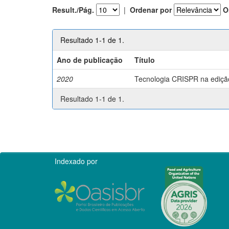
Result./Pág.
|
Ordenar por
O
Resultado 1-1 de 1.
Ano de publicação
Título
2020
Tecnologia CRISPR na edição 
Resultado 1-1 de 1.
Indexado por