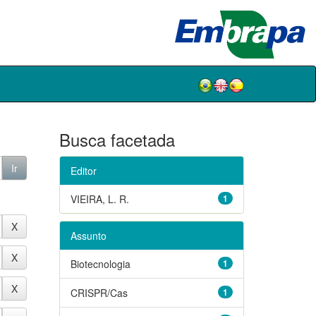
Busca facetada
Editor
VIEIRA, L. R.
1
Assunto
Biotecnologia
1
CRISPR/Cas
1