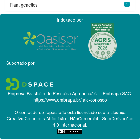
Plant genetics
1
Indexado por
Suportado por
Empresa Brasileira de Pesquisa Agropecuária - Embrapa
SAC:
https://www.embrapa.br/fale-conosco
O conteúdo do repositório está licenciado sob a Licença
Creative Commons
Atribuição - NãoComercial - SemDerivações
4.0 Internacional.