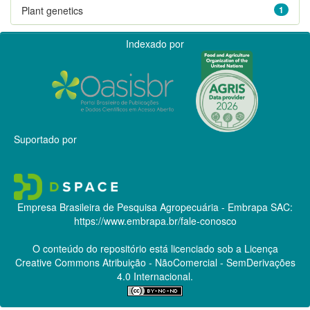
Plant genetics
1
Indexado por
Suportado por
Empresa Brasileira de Pesquisa Agropecuária - Embrapa
SAC:
https://www.embrapa.br/fale-conosco
O conteúdo do repositório está licenciado sob a Licença
Creative Commons
Atribuição - NãoComercial - SemDerivações
4.0 Internacional.