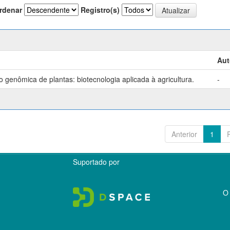
rdenar
Registro(s)
Aut
genômica de plantas: biotecnologia aplicada à agricultura.
-
Anterior
1
Suportado por
O 