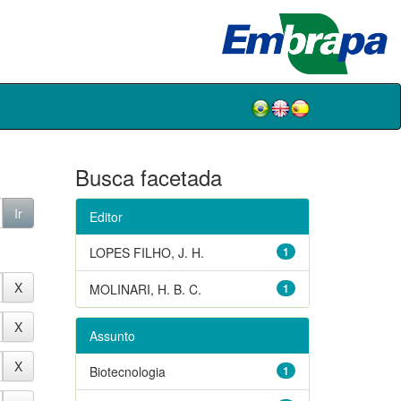
Busca facetada
Editor
LOPES FILHO, J. H.
1
MOLINARI, H. B. C.
1
Assunto
Biotecnologia
1