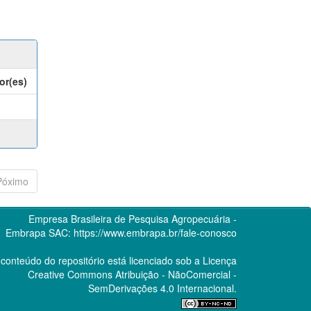
or(es)
Póximo
Empresa Brasileira de Pesquisa Agropecuária -
Embrapa
SAC:
https://www.embrapa.br/fale-conosco
conteúdo do repositório está licenciado sob a Licença
Creative Commons
Atribuição - NãoComercial -
SemDerivações 4.0 Internacional.