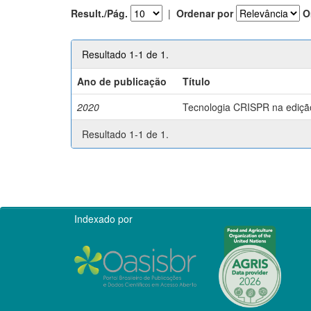
Result./Pág.
|
Ordenar por
O
Resultado 1-1 de 1.
Ano de publicação
Título
2020
Tecnologia CRISPR na edição 
Resultado 1-1 de 1.
Indexado por