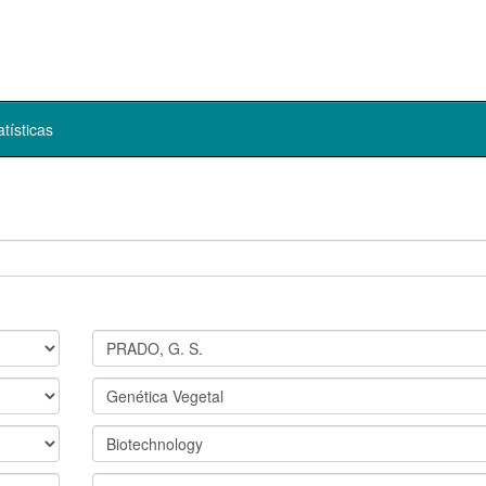
atísticas