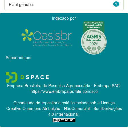
Plant genetics
1
Indexado por
Suportado por
Empresa Brasileira de Pesquisa Agropecuária - Embrapa
SAC:
https://www.embrapa.br/fale-conosco
O conteúdo do repositório está licenciado sob a Licença
Creative Commons
Atribuição - NãoComercial - SemDerivações
4.0 Internacional.