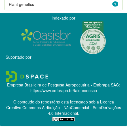
Plant genetics
1
Indexado por
Suportado por
Empresa Brasileira de Pesquisa Agropecuária - Embrapa
SAC:
https://www.embrapa.br/fale-conosco
O conteúdo do repositório está licenciado sob a Licença
Creative Commons
Atribuição - NãoComercial - SemDerivações
4.0 Internacional.