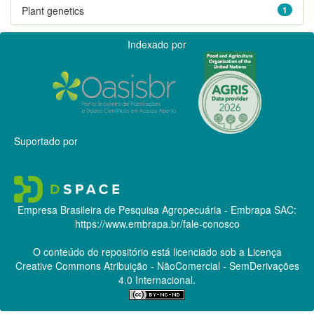
Plant genetics
1
Indexado por
Suportado por
Empresa Brasileira de Pesquisa Agropecuária - Embrapa
SAC:
https://www.embrapa.br/fale-conosco
O conteúdo do repositório está licenciado sob a Licença
Creative Commons
Atribuição - NãoComercial - SemDerivações
4.0 Internacional.