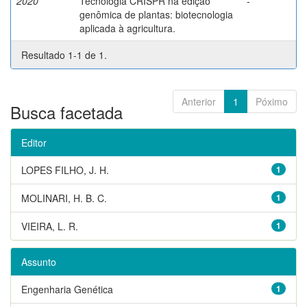
2020
Tecnologia CRISPR na edição
-
genômica de plantas: biotecnologia
aplicada à agricultura.
Resultado 1-1 de 1.
Anterior
1
Póximo
Busca facetada
Editor
LOPES FILHO, J. H.
1
MOLINARI, H. B. C.
1
VIEIRA, L. R.
1
Assunto
Engenharia Genética
1