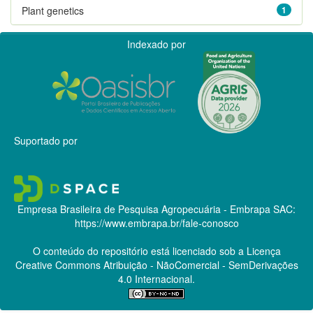
Plant genetics
1
Indexado por
Suportado por
Empresa Brasileira de Pesquisa Agropecuária - Embrapa
SAC:
https://www.embrapa.br/fale-conosco
O conteúdo do repositório está licenciado sob a Licença
Creative Commons
Atribuição - NãoComercial - SemDerivações
4.0 Internacional.