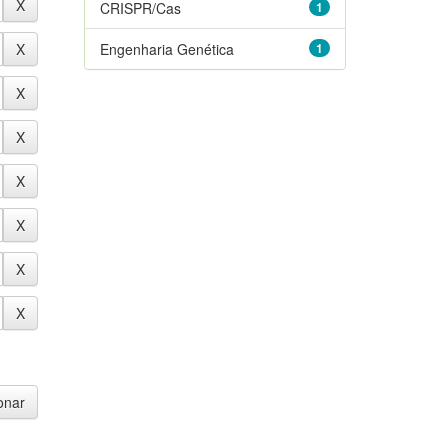
CRISPR/Cas
1
Engenharia Genética
1