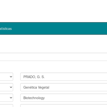
atísticas