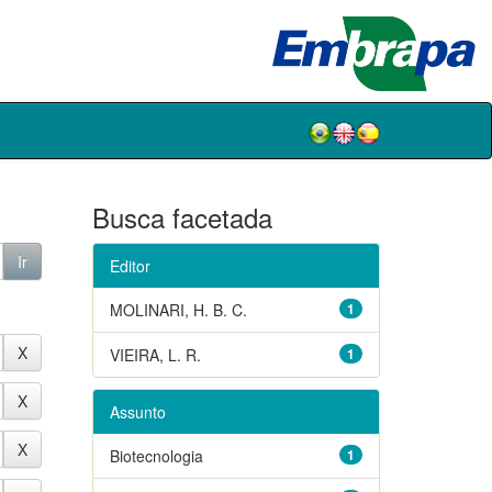
Busca facetada
Editor
MOLINARI, H. B. C.
1
VIEIRA, L. R.
1
Assunto
Biotecnologia
1