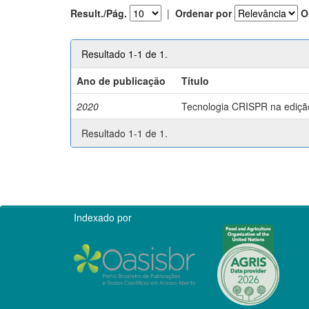
Result./Pág.
|
Ordenar por
O
Resultado 1-1 de 1.
Ano de publicação
Título
2020
Tecnologia CRISPR na edição 
Resultado 1-1 de 1.
Indexado por