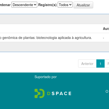
rdenar
Registro(s)
Aut
genômica de plantas: biotecnologia aplicada à agricultura.
-
Anterior
1
Suportado por
O 