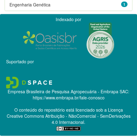
Engenharia Genética
1
Indexado por
Suportado por
Empresa Brasileira de Pesquisa Agropecuária - Embrapa
SAC:
https://www.embrapa.br/fale-conosco
O conteúdo do repositório está licenciado sob a Licença
Creative Commons
Atribuição - NãoComercial - SemDerivações
4.0 Internacional.