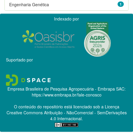
Engenharia Genética
1
Indexado por
Suportado por
Empresa Brasileira de Pesquisa Agropecuária - Embrapa
SAC:
https://www.embrapa.br/fale-conosco
O conteúdo do repositório está licenciado sob a Licença
Creative Commons
Atribuição - NãoComercial - SemDerivações
4.0 Internacional.