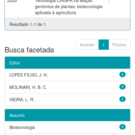
2020
Tecnologia CRISPR na edição
-
genômica de plantas: biotecnologia
aplicada à agricultura.
Resultado 1-1 de 1.
Anterior
1
Póximo
Busca facetada
Editor
LOPES FILHO, J. H.
1
MOLINARI, H. B. C.
1
VIEIRA, L. R.
1
Assunto
Biotecnologia
1