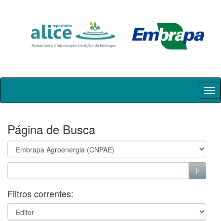
Skip
navigation
Página de Busca
Filtros correntes: