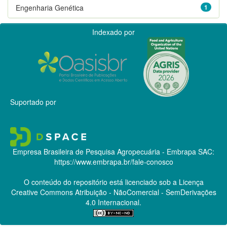
Engenharia Genética
1
Indexado por
Suportado por
Empresa Brasileira de Pesquisa Agropecuária - Embrapa
SAC:
https://www.embrapa.br/fale-conosco
O conteúdo do repositório está licenciado sob a Licença
Creative Commons
Atribuição - NãoComercial - SemDerivações
4.0 Internacional.