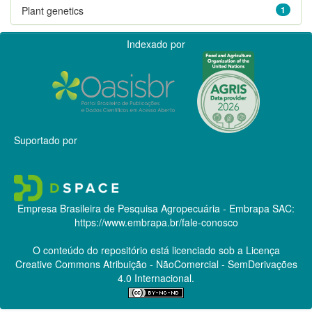
Plant genetics
1
Indexado por
Suportado por
Empresa Brasileira de Pesquisa Agropecuária - Embrapa
SAC:
https://www.embrapa.br/fale-conosco
O conteúdo do repositório está licenciado sob a Licença
Creative Commons
Atribuição - NãoComercial - SemDerivações
4.0 Internacional.