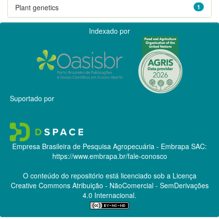
Plant genetics
1
Indexado por
Suportado por
Empresa Brasileira de Pesquisa Agropecuária - Embrapa
SAC:
https://www.embrapa.br/fale-conosco
O conteúdo do repositório está licenciado sob a Licença
Creative Commons
Atribuição - NãoComercial - SemDerivações
4.0 Internacional.