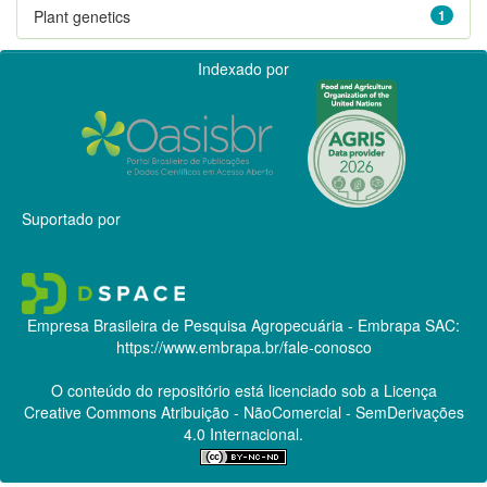
Plant genetics
1
Indexado por
Suportado por
Empresa Brasileira de Pesquisa Agropecuária - Embrapa
SAC:
https://www.embrapa.br/fale-conosco
O conteúdo do repositório está licenciado sob a Licença
Creative Commons
Atribuição - NãoComercial - SemDerivações
4.0 Internacional.