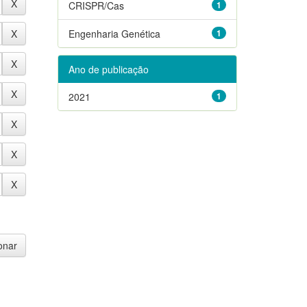
CRISPR/Cas
1
Engenharia Genética
1
Ano de publicação
2021
1