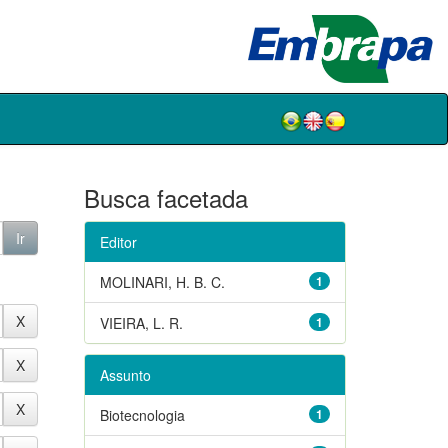
Busca facetada
Editor
MOLINARI, H. B. C.
1
VIEIRA, L. R.
1
Assunto
Biotecnologia
1