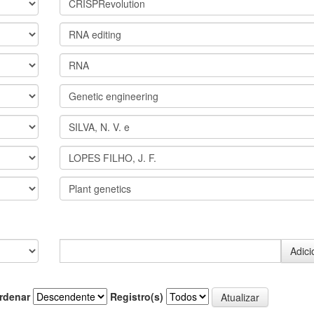
rdenar
Registro(s)