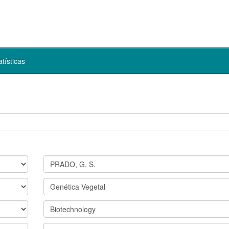
atísticas