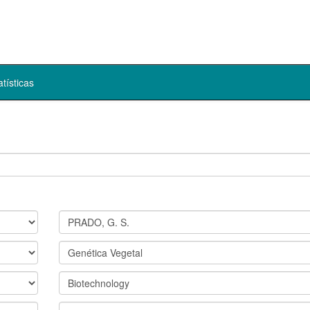
atísticas