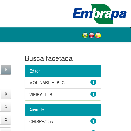
Busca facetada
Editor
MOLINARI, H. B. C.
1
VIEIRA, L. R.
1
Assunto
CRISPR/Cas
1