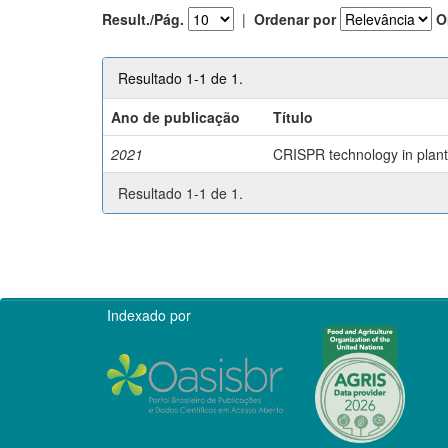
Result./Pág.
|
Ordenar por
O
Resultado 1-1 de 1.
Ano de publicação
Título
2021
CRISPR technology in plant 
Resultado 1-1 de 1.
Indexado por