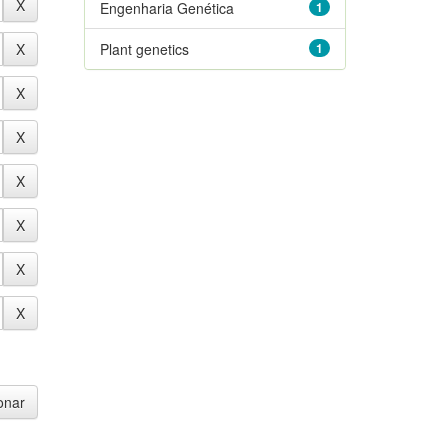
Engenharia Genética
1
Plant genetics
1