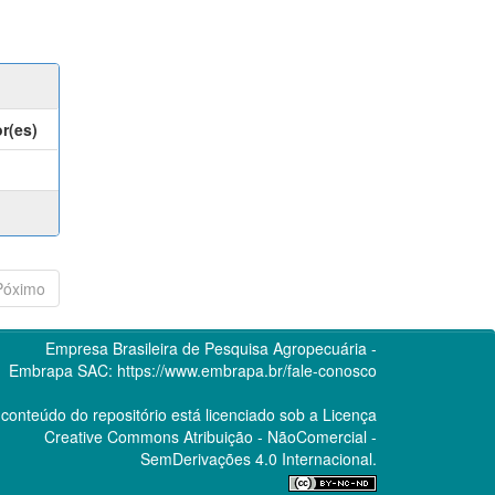
r(es)
Póximo
Empresa Brasileira de Pesquisa Agropecuária -
Embrapa
SAC:
https://www.embrapa.br/fale-conosco
conteúdo do repositório está licenciado sob a Licença
Creative Commons
Atribuição - NãoComercial -
SemDerivações 4.0 Internacional.