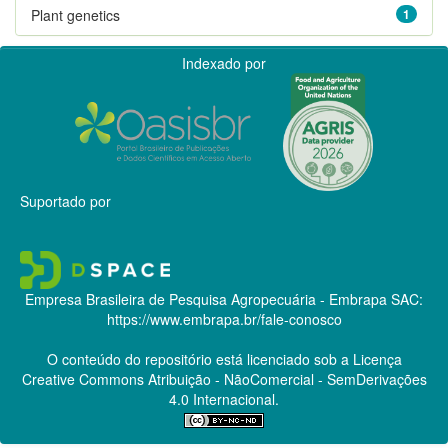
Plant genetics
1
Indexado por
Suportado por
Empresa Brasileira de Pesquisa Agropecuária - Embrapa
SAC:
https://www.embrapa.br/fale-conosco
O conteúdo do repositório está licenciado sob a Licença
Creative Commons
Atribuição - NãoComercial - SemDerivações
4.0 Internacional.