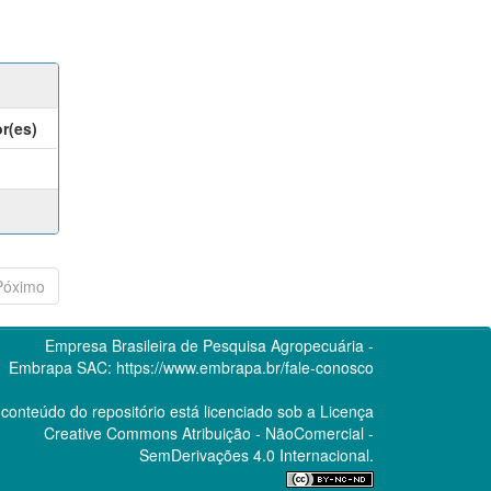
r(es)
Póximo
Empresa Brasileira de Pesquisa Agropecuária -
Embrapa
SAC:
https://www.embrapa.br/fale-conosco
conteúdo do repositório está licenciado sob a Licença
Creative Commons
Atribuição - NãoComercial -
SemDerivações 4.0 Internacional.