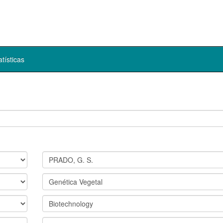
atísticas