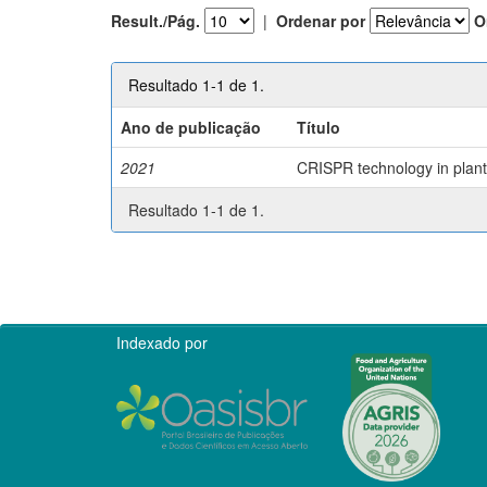
Result./Pág.
|
Ordenar por
O
Resultado 1-1 de 1.
Ano de publicação
Título
2021
CRISPR technology in plant 
Resultado 1-1 de 1.
Indexado por