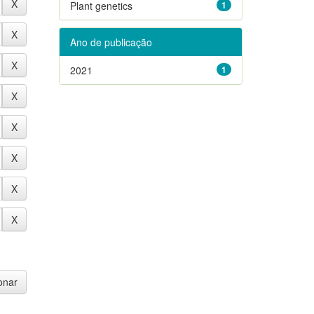
Plant genetics
1
Ano de publicação
2021
1