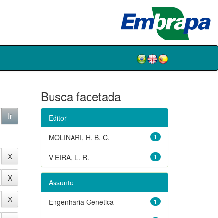
Busca facetada
Editor
MOLINARI, H. B. C.
1
VIEIRA, L. R.
1
Assunto
Engenharia Genética
1